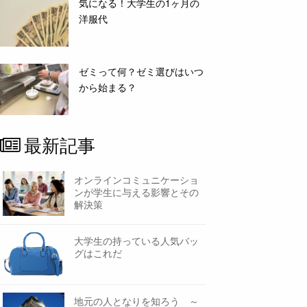
気になる！大学生の1ヶ月の
洋服代
ゼミって何？ゼミ選びはいつ
から始まる？
最新記事
オンラインコミュニケーショ
ンが学生に与える影響とその
解決策
大学生の持っている人気バッ
グはこれだ
地元の人となりを知ろう ～