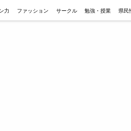
ン力
ファッション
サークル
勉強・授業
県民