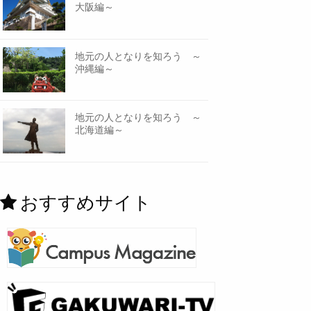
大阪編～
地元の人となりを知ろう ～
沖縄編～
地元の人となりを知ろう ～
北海道編～
おすすめサイト