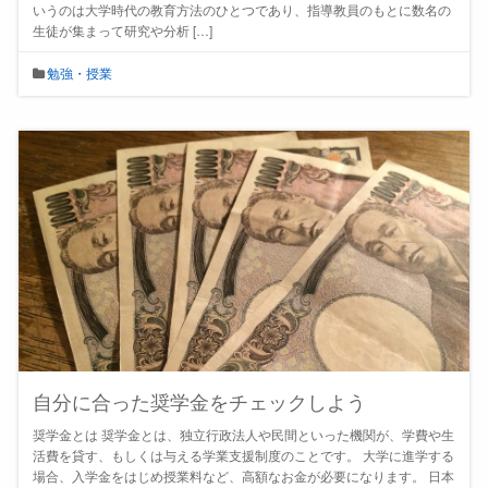
いうのは大学時代の教育方法のひとつであり、指導教員のもとに数名の
生徒が集まって研究や分析 […]
勉強・授業
自分に合った奨学金をチェックしよう
奨学金とは 奨学金とは、独立行政法人や民間といった機関が、学費や生
活費を貸す、もしくは与える学業支援制度のことです。 大学に進学する
場合、入学金をはじめ授業料など、高額なお金が必要になります。 日本