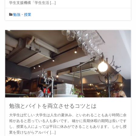
学生支援機構「学生生活 […]
勉強・授業
勉強とバイトを両立させるコツとは
大学生は忙しい 大学生は人生の夏休み、といわれることもあり時間に余
裕があると思っている人も多いです。 確かに長期休暇の期間は長いです
し、授業も人によっては平日に休みができることもあります。 しかし授
業を受けながらアルバイ […]