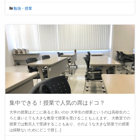
勉強・授業
集中できる！授業で人気の席はドコ？
大学の授業はどこに座ると良いのか 大学生の授業というのは高校生のこ
ろと違いとても大きな教室で授業を受けることもふえます。 大教室での
授業では数百人で受講することもあり、そのような大きな部屋での授業
は経験ないためにどこで授 […]