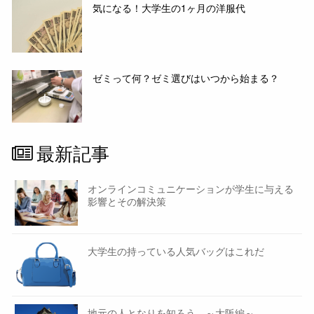
気になる！大学生の1ヶ月の洋服代
ゼミって何？ゼミ選びはいつから始まる？
最新記事
オンラインコミュニケーションが学生に与える
影響とその解決策
大学生の持っている人気バッグはこれだ
地元の人となりを知ろう ～大阪編～