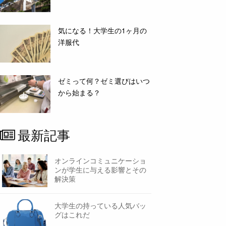
気になる！大学生の1ヶ月の
洋服代
ゼミって何？ゼミ選びはいつ
から始まる？
最新記事
オンラインコミュニケーショ
ンが学生に与える影響とその
解決策
大学生の持っている人気バッ
グはこれだ