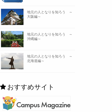
地元の人となりを知ろう ～
大阪編～
地元の人となりを知ろう ～
沖縄編～
地元の人となりを知ろう ～
北海道編～
おすすめサイト