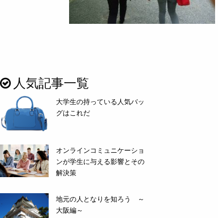
人気記事一覧
大学生の持っている人気バッ
グはこれだ
オンラインコミュニケーショ
ンが学生に与える影響とその
解決策
地元の人となりを知ろう ～
大阪編～