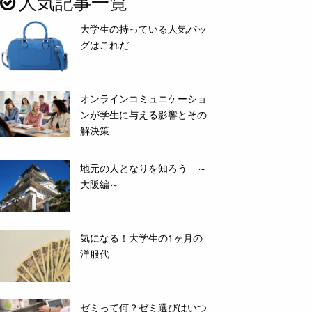
人気記事一覧
大学生の持っている人気バッ
グはこれだ
オンラインコミュニケーショ
ンが学生に与える影響とその
解決策
地元の人となりを知ろう ～
大阪編～
気になる！大学生の1ヶ月の
洋服代
ゼミって何？ゼミ選びはいつ