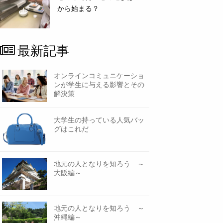
から始まる？
最新記事
オンラインコミュニケーショ
ンが学生に与える影響とその
解決策
大学生の持っている人気バッ
グはこれだ
地元の人となりを知ろう ～
大阪編～
地元の人となりを知ろう ～
沖縄編～