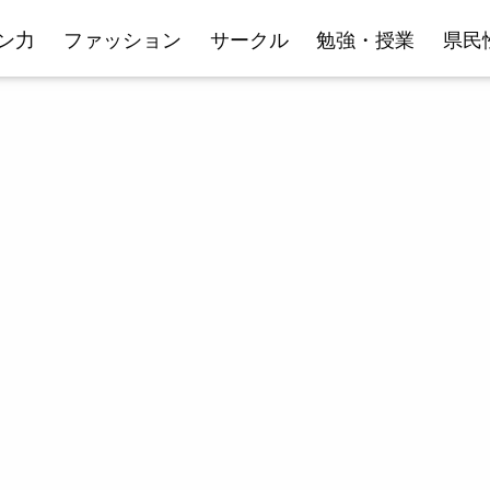
ン力
ファッション
サークル
勉強・授業
県民