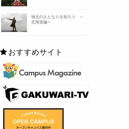
地元の人となりを知ろう ～
北海道編～
おすすめサイト